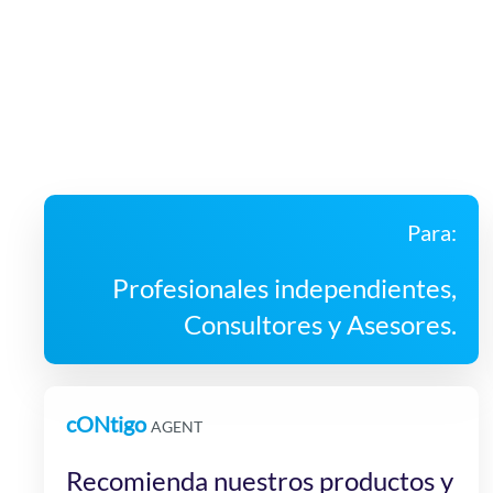
Para:
Profesionales independientes,
Consultores y Asesores.
cONtigo
AGENT
Recomienda nuestros productos y