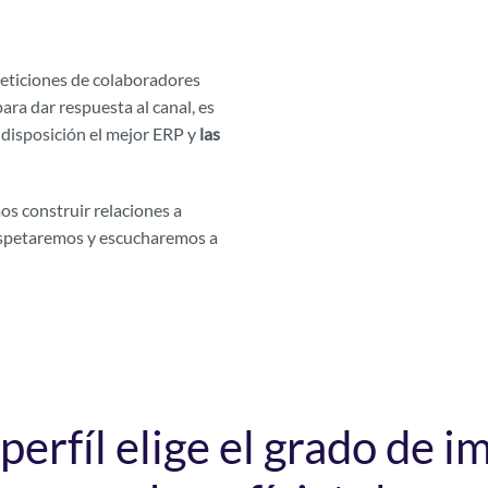
eticiones de colaboradores
ra dar respuesta al canal, es
 disposición el mejor ERP y
las
 construir relaciones a
espetaremos y escucharemos a
perfíl elige el grado de i