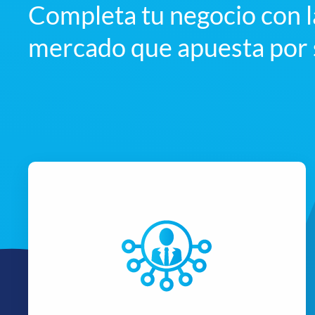
Completa tu negocio con l
mercado que apuesta por s