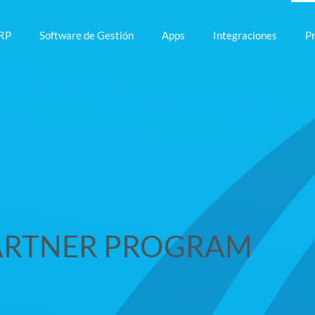
RP
Software de Gestión
Apps
Integraciones
P
ARTNER PROGRAM