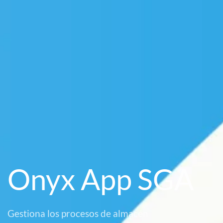
Onyx App SGA
Gestiona los procesos de almacén