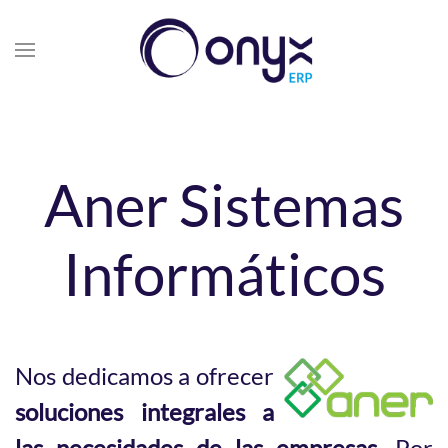
Aner Sistemas
Informáticos
Nos dedicamos a ofrecer
soluciones integrales a
las necesidades de las empresas
. Por